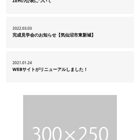
ZEHの公表について
2022.03.03
完成見学会のお知らせ【気仙沼市東新城】
2021.01.24
WEBサイトがリニューアルしました！