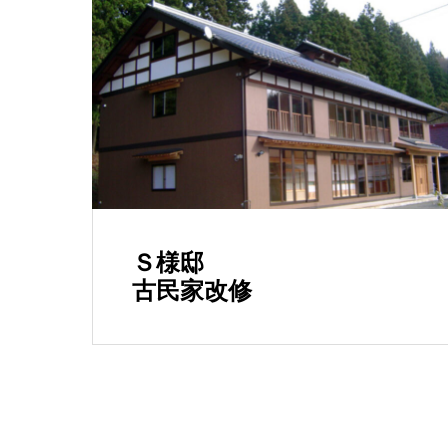
Ｓ様邸
古民家改修