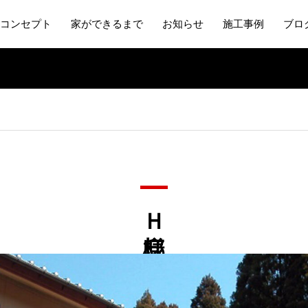
コンセプト
家ができるまで
お知らせ
施工事例
ブロ
Ｈ様邸